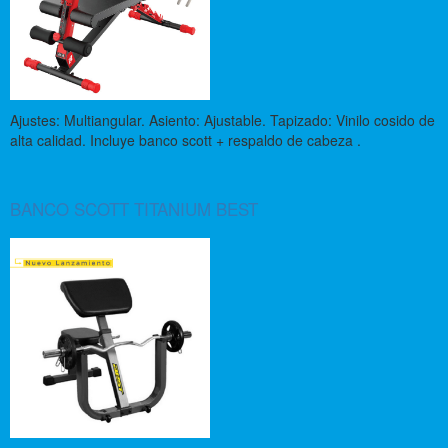
Ajustes: Multiangular. Asiento: Ajustable. Tapizado: Vinilo cosido de
alta calidad. Incluye banco scott + respaldo de cabeza .
BANCO SCOTT TITANIUM BEST