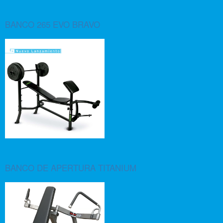
BANCO 265 EVO BRAVO
BANCO DE APERTURA TITANIUM