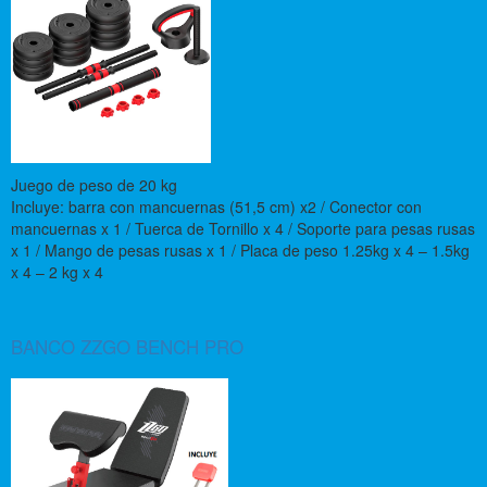
Juego de peso de 20 kg
Incluye: barra con mancuernas (51,5 cm) x2 / Conector con
mancuernas x 1 / Tuerca de Tornillo x 4 / Soporte para pesas rusas
x 1 / Mango de pesas rusas x 1 / Placa de peso 1.25kg x 4 – 1.5kg
x 4 – 2 kg x 4
BANCO ZZGO BENCH PRO