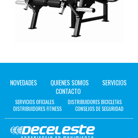
NOVEDADES
QUIENES SOMOS
SERVICIOS
CONTACTO
SERVICIOS OFICIALES
DISTRIBUIDORES BICICLETAS
DISTRIBUIDORES FITNESS
CONSEJOS DE SEGURIDAD