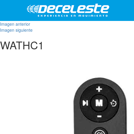
Imagen anterior
Imagen siguiente
WATHC1