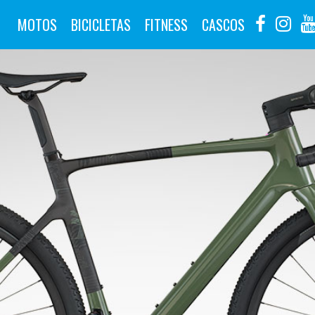
MOTOS
BICICLETAS
FITNESS
CASCOS