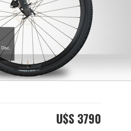
 Disc,
U$S 3790