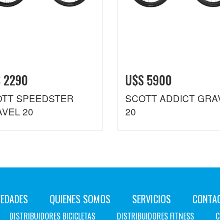
 2290
U$S 5900
TT SPEEDSTER
SCOTT ADDICT GRA
VEL 20
20
EDADES
QUIENES SOMOS
SERVICIOS
CONTA
DISTRIBUIDORES BICICLETAS
DISTRIBUIDORES FITNESS
C