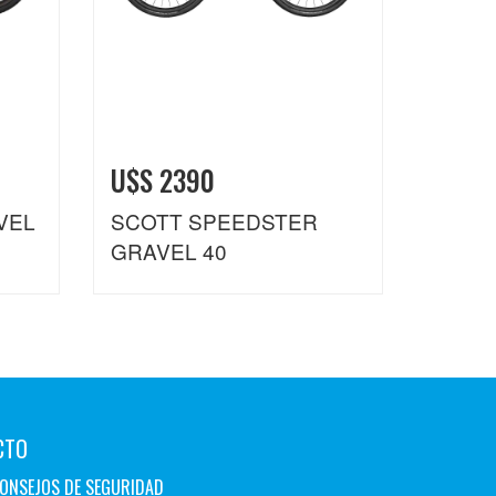
U$S 2390
VEL
SCOTT SPEEDSTER
GRAVEL 40
CTO
ONSEJOS DE SEGURIDAD