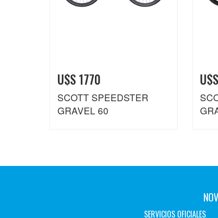
U$S 1770
U$S
SCOTT SPEEDSTER
SCO
GRAVEL 60
GRA
NOV
SERVICIOS OFICIALES