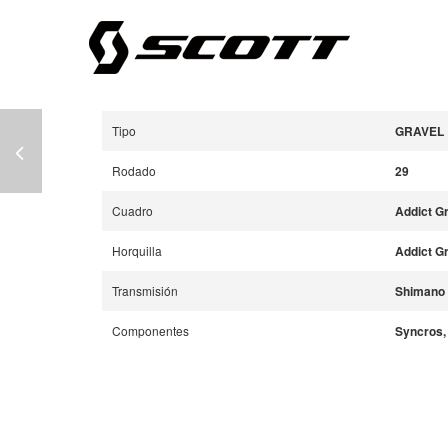
Tipo
GRAVEL
Rodado
29
Cuadro
Addict G
Horquilla
Addict G
Transmisión
Shimano 
Componentes
Syncros, 