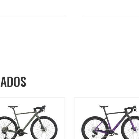
NADOS