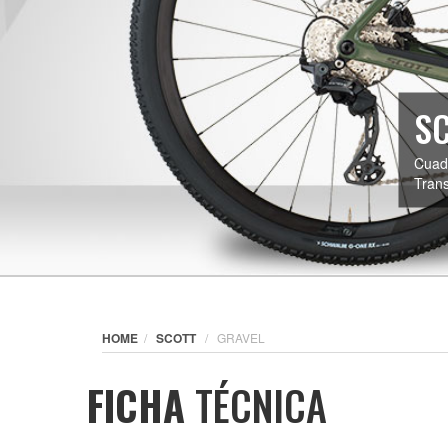
SC
Cuadr
Tran
HOME
SCOTT
GRAVEL
FICHA
TÉCNICA