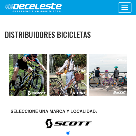
Toggl
navig
DISTRIBUIDORES BICICLETAS
SELECCIONE UNA MARCA Y LOCALIDAD: