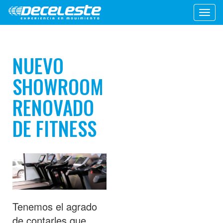
Toggl
navig
NUEVO
SHOWROOM
RENOVADO
DE FITNESS
Tenemos el agrado
de contarles que