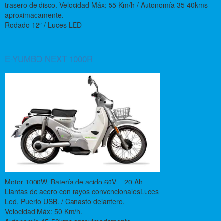
trasero de disco. Velocidad Máx: 55 Km/h / Autonomía 35-40kms
aproximadamente.
Rodado 12″ / Luces LED
E-YUMBO NEXT 1000R
Motor 1000W, Batería de acido 60V – 20 Ah.
Llantas de acero con rayos convencionalesLuces
Led, Puerto USB. / Canasto delantero.
Velocidad Máx: 50 Km/h.