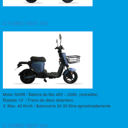
E-YUMBO NEXT 500
Motor 500W / Batería de litio 48V – 20Ah. (extraíble).
Rodado 10” / Freno de disco delantero.
V. Max. 40 Km/h / Autonomía 30-35 Kms aproximadamente
E-YUMBO NEXT 800