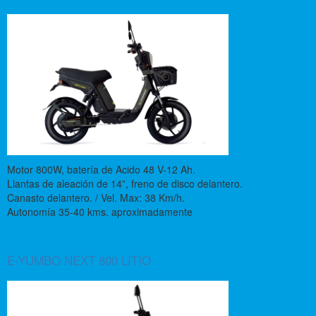
Motor 800W, batería de Acido 48 V-12 Ah.
Llantas de aleación de 14”, freno de disco delantero.
Canasto delantero. / Vel. Max: 38 Km/h.
Autonomía 35-40 kms. aproximadamente
E-YUMBO NEXT 800 LITIO