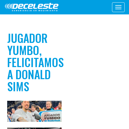
Toggl
navig
JUGADOR
YUMBO,
FELICITAMOS
A DONALD
SIMS