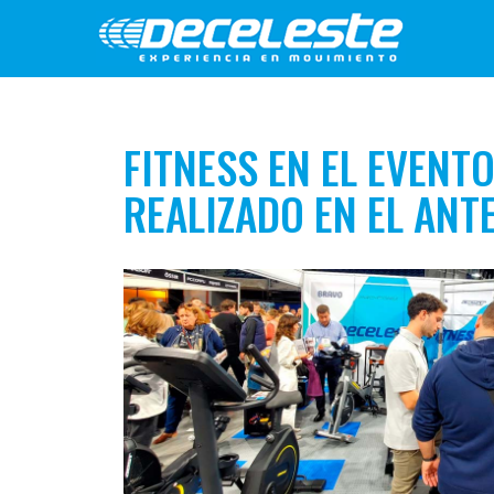
FITNESS EN EL EVENT
REALIZADO EN EL ANT