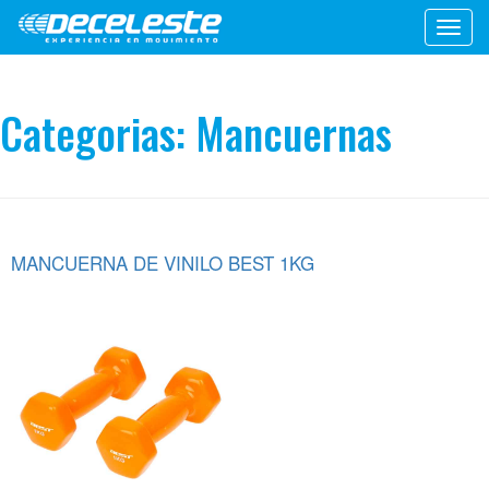
Toggl
navig
Categorias:
Mancuernas
MANCUERNA DE VINILO BEST 1KG