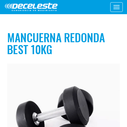
Toggl
navig
MANCUERNA REDONDA
BEST 10KG