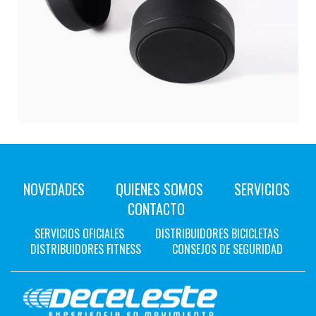
NOVEDADES
QUIENES SOMOS
SERVICIOS
CONTACTO
SERVICIOS OFICIALES
DISTRIBUIDORES BICICLETAS
DISTRIBUIDORES FITNESS
CONSEJOS DE SEGURIDAD