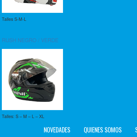
Talles S-M-L
RUSH NEGRO / VERDE
Talles: S – M – L – XL
NOVEDADES
QUIENES SOMOS