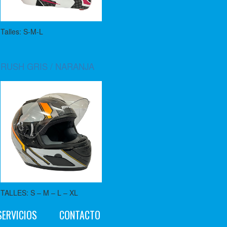
Talles: S-M-L
RUSH GRIS / NARANJA
TALLES: S – M – L – XL
SERVICIOS
CONTACTO