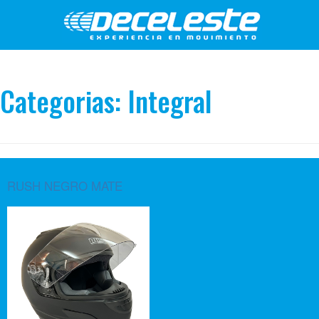
Categorias:
Integral
RUSH NEGRO MATE