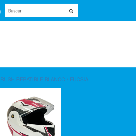
RUSH REBATIBLE BLANCO / FUCSIA