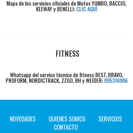
Mapa de los servicios oficiales de Motos YUMBO, BACCIO,
KEEWAY y BENELLI:
CLIC AQUÍ
FITNESS
Whatsapp del servico técnico de fitness BEST, BRAVO,
PROFORM, NORDICTRACK, ZZGO, BH y WEIDER:
095316906
NOVEDADES
QUIENES SOMOS
SERVICIOS
CONTACTO