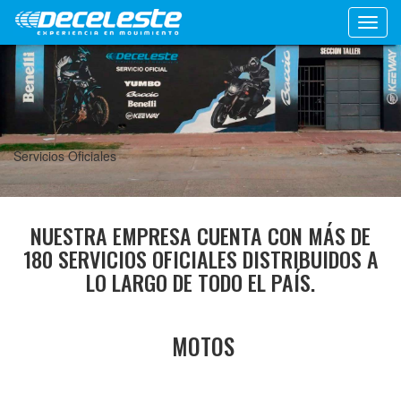
Toggl
navig
Servicios Oficiales
NUESTRA EMPRESA CUENTA CON MÁS DE
180 SERVICIOS OFICIALES DISTRIBUIDOS A
LO LARGO DE TODO EL PAÍS.
MOTOS