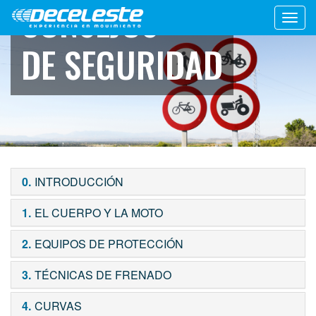
CONSEJOS
Toggl
navig
DE SEGURIDAD
0.
INTRODUCCIÓN
1.
EL CUERPO Y LA MOTO
2.
EQUIPOS DE PROTECCIÓN
3.
TÉCNICAS DE FRENADO
4.
CURVAS