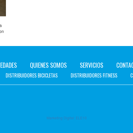
a
on
EDADES
QUIENES SOMOS
SERVICIOS
CONTA
DISTRIBUIDORES BICICLETAS
DISTRIBUIDORES FITNESS
C
Marketing Digital:
ELE10