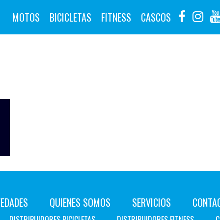
MOTOS
BICICLETAS
FITNESS
CASCOS
EDADES
QUIENES SOMOS
SERVICIOS
CONTA
DISTRIBUIDORES BICICLETAS
DISTRIBUIDORES FITNESS
C