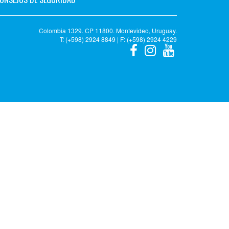
Colombia 1329. CP 11800. Montevideo, Uruguay.
T: (+598) 2924 8849 | F: (+598) 2924 4229