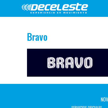
Bravo
NOV
SERVICIOS OFICIALES