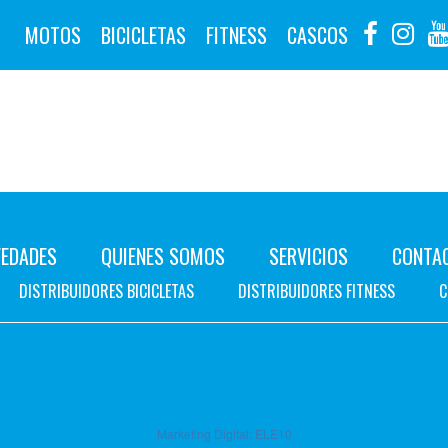
MOTOS
BICICLETAS
FITNESS
CASCOS
EDADES
QUIENES SOMOS
SERVICIOS
CONTA
DISTRIBUIDORES BICICLETAS
DISTRIBUIDORES FITNESS
C
Marketing Digital:
ELE10