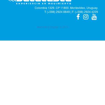
Colombia 1329. CP 11800. Montevideo, Uruguay.
T: (+598) 2924 8849 | F: (+598) 2924 4229
Marketing Digital:
ELE10