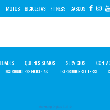
MOTOS
BICICLETAS
FITNESS
CASCOS
EDADES
QUIENES SOMOS
SERVICIOS
CONTA
DISTRIBUIDORES BICICLETAS
DISTRIBUIDORES FITNESS
C
Marketing Digital:
ELE10