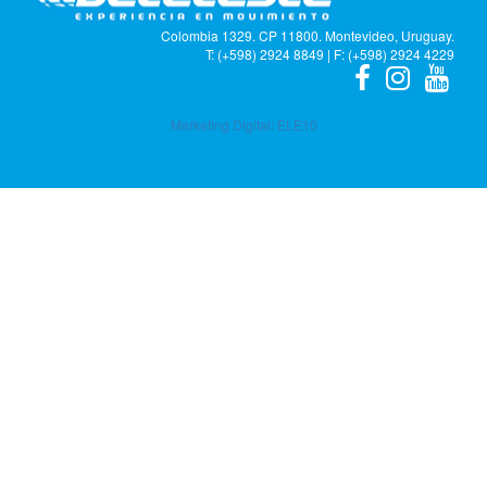
Colombia 1329. CP 11800. Montevideo, Uruguay.
T: (+598) 2924 8849 | F: (+598) 2924 4229
Marketing Digital:
ELE10