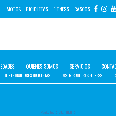
MOTOS
BICICLETAS
FITNESS
CASCOS
EDADES
QUIENES SOMOS
SERVICIOS
CONTA
DISTRIBUIDORES BICICLETAS
DISTRIBUIDORES FITNESS
C
Marketing Digital:
ELE10