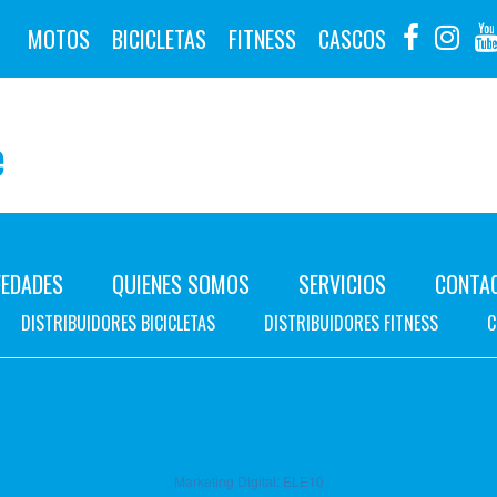
MOTOS
BICICLETAS
FITNESS
CASCOS
e
EDADES
QUIENES SOMOS
SERVICIOS
CONTA
DISTRIBUIDORES BICICLETAS
DISTRIBUIDORES FITNESS
C
Marketing Digital:
ELE10