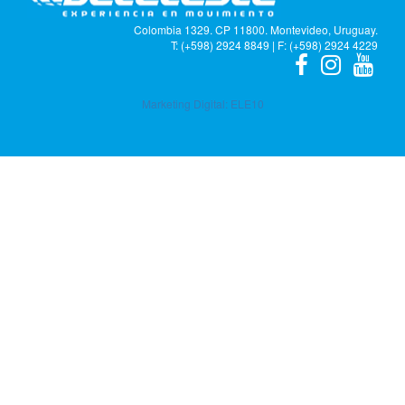
Colombia 1329. CP 11800. Montevideo, Uruguay.
T: (+598) 2924 8849 | F: (+598) 2924 4229
Marketing Digital:
ELE10