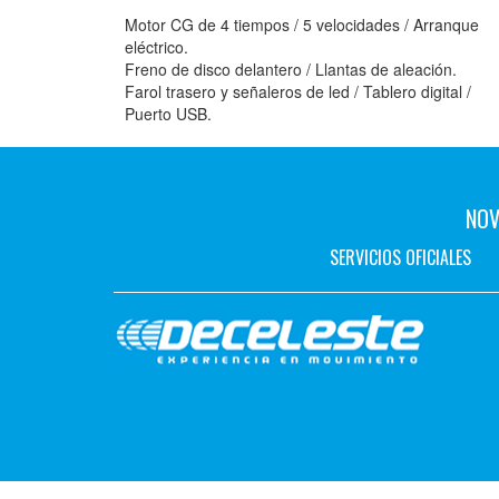
Motor CG de 4 tiempos / 5 velocidades / Arranque
eléctrico.
Freno de disco delantero / Llantas de aleación.
Farol trasero y señaleros de led / Tablero digital /
Puerto USB.
NOV
SERVICIOS OFICIALES