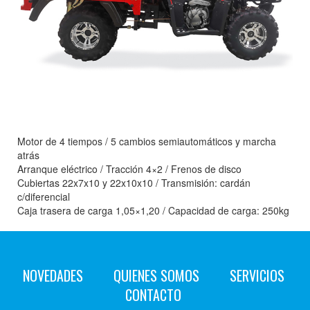
Motor de 4 tiempos / 5 cambios semiautomáticos y marcha
atrás
Arranque eléctrico / Tracción 4×2 / Frenos de disco
Cubiertas 22x7x10 y 22x10x10 / Transmisión: cardán
c/diferencial
Caja trasera de carga 1,05×1,20 / Capacidad de carga: 250kg
NOVEDADES
QUIENES SOMOS
SERVICIOS
CONTACTO