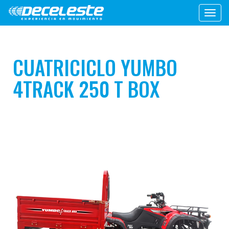
Toggl
navig
CUATRICICLO YUMBO
4TRACK 250 T BOX