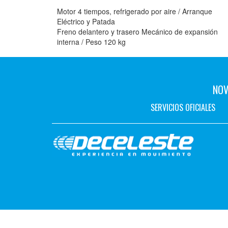
Motor 4 tiempos, refrigerado por aire / Arranque
Eléctrico y Patada
Freno delantero y trasero Mecánico de expansión
interna / Peso 120 kg
NOV
SERVICIOS OFICIALES