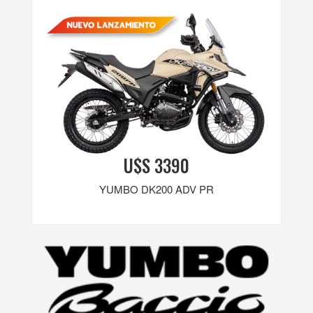
U$S 3390
YUMBO DK200 ADV PR