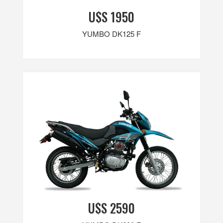
U$S 1950
YUMBO DK125 F
U$S 2590