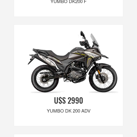
YUMBO DK200 F
U$S 2990
YUMBO DK 200 ADV