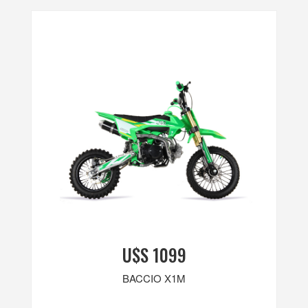
U$S 1099
BACCIO X1M