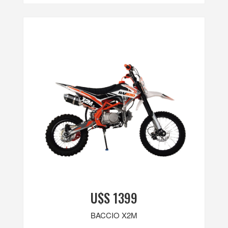
U$S 1399
BACCIO X2M