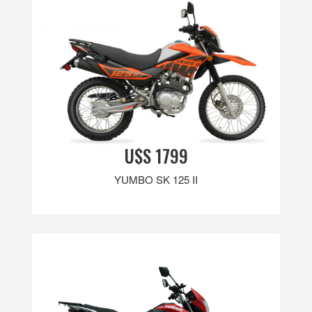
U$S 1799
YUMBO SK 125 II