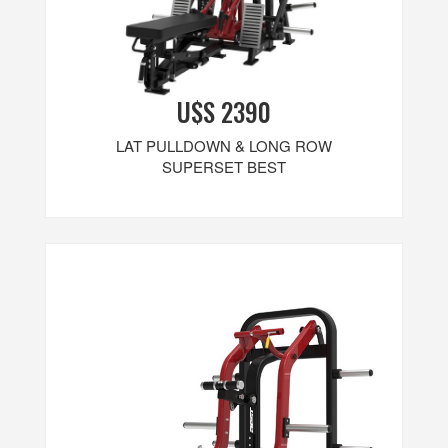
U$S 2390
LAT PULLDOWN & LONG ROW
SUPERSET BEST