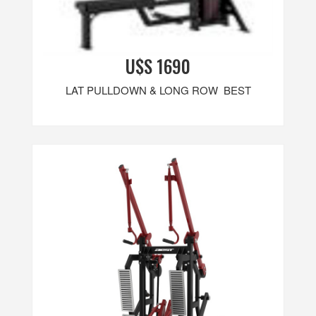
U$S 1690
LAT PULLDOWN & LONG ROW BEST