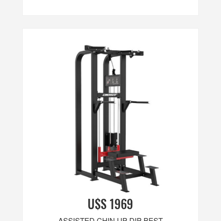
U$S 1969
ASSISTED CHIN UP DIP BEST