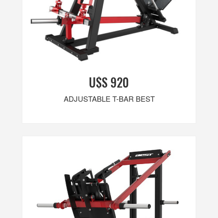
U$S 920
ADJUSTABLE T-BAR BEST