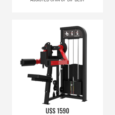
U$S 1590