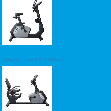
ERGOMETRICA START ER BEST