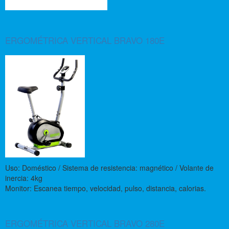
ERGOMÉTRICA VERTICAL BRAVO 180E
Uso: Doméstico / Sistema de resistencia: magnético / Volante de
inercia: 4kg
Monitor: Escanea tiempo, velocidad, pulso, distancia, calorias.
ERGOMÉTRICA VERTICAL BRAVO 280E