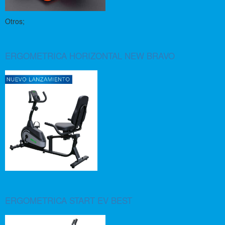
Otros;
ERGOMETRICA HORIZONTAL NEW BRAVO
ERGOMETRICA START EV BEST