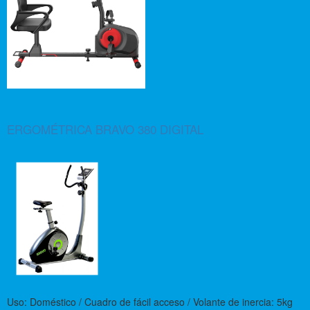
ERGOMÉTRICA BRAVO 380 DIGITAL
Uso: Doméstico / Cuadro de fácil acceso / Volante de inercia: 5kg