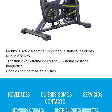
Monitor Escanea tiempo, velocidad, distancia, calori?as.
Nuevo disen?o.
Transmisio?n Sistema de correa. / Sistema de freno:
magnetico.
Pedales con correas de ajustes.
NOVEDADES
QUIENES SOMOS
SERVICIOS
CONTACTO
SERVICIOS OFICIALES
DISTRIBUIDORES BICICLETAS