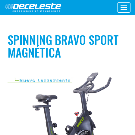
Toggl
navig
SPINNING BRAVO SPORT
MAGNÉTICA