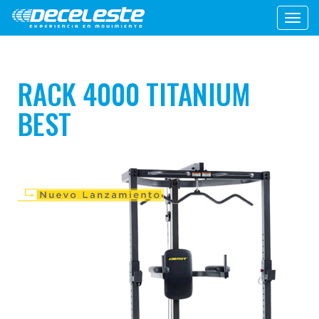
Toggl
navig
RACK 4000 TITANIUM
BEST