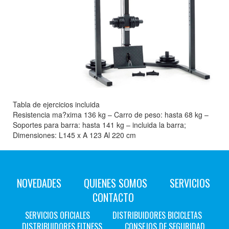
Tabla de ejercicios incluida
Resistencia ma?xima 136 kg – Carro de peso: hasta 68 kg –
Soportes para barra: hasta 141 kg – incluida la barra;
Dimensiones: L145 x A 123 Al 220 cm
NOVEDADES
QUIENES SOMOS
SERVICIOS
CONTACTO
SERVICIOS OFICIALES
DISTRIBUIDORES BICICLETAS
DISTRIBUIDORES FITNESS
CONSEJOS DE SEGURIDAD