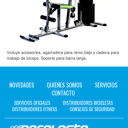
Incluye accesorios, agarradera para remo bajo y cadena para
trabajo de bíceps. Soporte para barra larga.
NOVEDADES
QUIENES SOMOS
SERVICIOS
CONTACTO
SERVICIOS OFICIALES
DISTRIBUIDORES BICICLETAS
DISTRIBUIDORES FITNESS
CONSEJOS DE SEGURIDAD