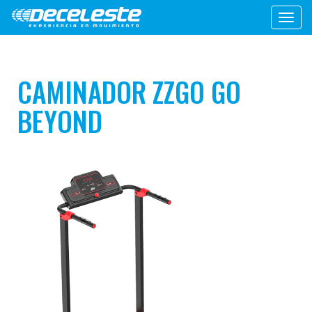
Toggl
navig
CAMINADOR ZZGO GO
BEYOND