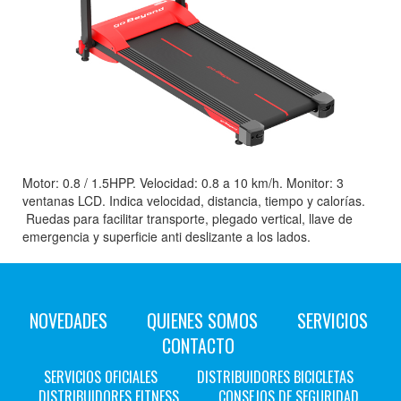
Motor: 0.8 / 1.5HPP. Velocidad: 0.8 a 10 km/h. Monitor: 3
ventanas LCD. Indica velocidad, distancia, tiempo y calorías.
Ruedas para facilitar transporte, plegado vertical, llave de
emergencia y superficie anti deslizante a los lados.
NOVEDADES
QUIENES SOMOS
SERVICIOS
CONTACTO
SERVICIOS OFICIALES
DISTRIBUIDORES BICICLETAS
DISTRIBUIDORES FITNESS
CONSEJOS DE SEGURIDAD