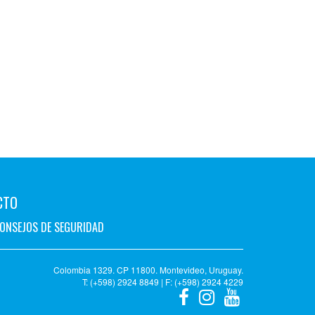
CTO
ONSEJOS DE SEGURIDAD
Colombia 1329. CP 11800. Montevideo, Uruguay.
T: (+598) 2924 8849 | F: (+598) 2924 4229