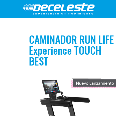
CAMINADOR RUN LIFE
Experience TOUCH
BEST