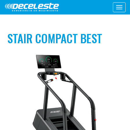
Toggl
navig
STAIR COMPACT BEST