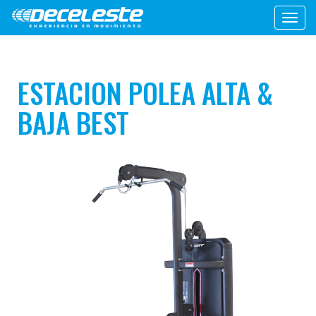
Toggl
navig
ESTACION POLEA ALTA &
BAJA BEST