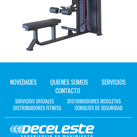
NOVEDADES
QUIENES SOMOS
SERVICIOS
CONTACTO
SERVICIOS OFICIALES
DISTRIBUIDORES BICICLETAS
DISTRIBUIDORES FITNESS
CONSEJOS DE SEGURIDAD