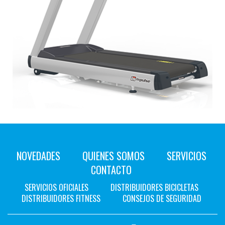
NOVEDADES
QUIENES SOMOS
SERVICIOS
CONTACTO
SERVICIOS OFICIALES
DISTRIBUIDORES BICICLETAS
DISTRIBUIDORES FITNESS
CONSEJOS DE SEGURIDAD