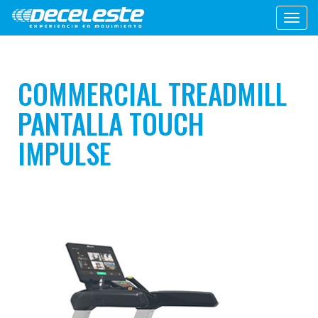
Toggl
navig
COMMERCIAL TREADMILL
PANTALLA TOUCH
IMPULSE