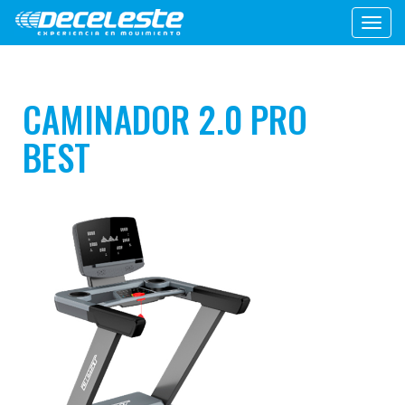
Toggl
navig
CAMINADOR 2.0 PRO
BEST