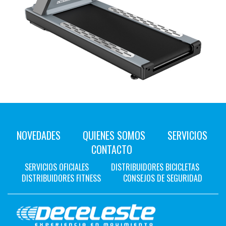
NOVEDADES
QUIENES SOMOS
SERVICIOS
CONTACTO
SERVICIOS OFICIALES
DISTRIBUIDORES BICICLETAS
DISTRIBUIDORES FITNESS
CONSEJOS DE SEGURIDAD