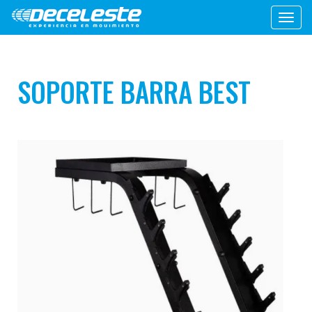
Toggl
navig
SOPORTE BARRA BEST