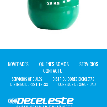
NOVEDADES
QUIENES SOMOS
SERVICIOS
CONTACTO
SERVICIOS OFICIALES
DISTRIBUIDORES BICICLETAS
DISTRIBUIDORES FITNESS
CONSEJOS DE SEGURIDAD