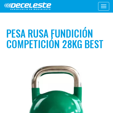
Toggl
navig
PESA RUSA FUNDICIÓN
COMPETICIÓN 28KG BEST