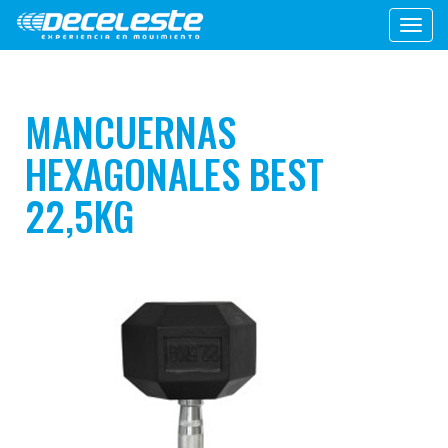
Toggl
navig
MANCUERNAS
HEXAGONALES BEST
22,5KG