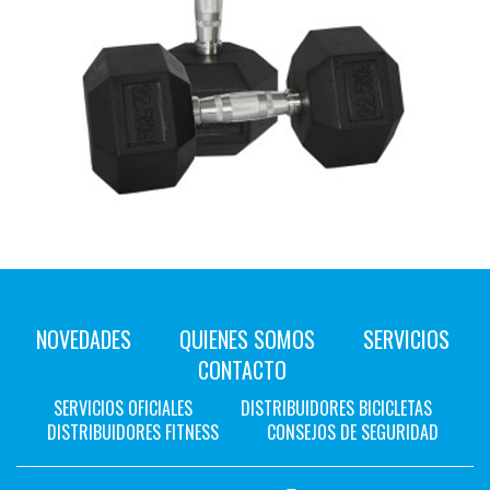
NOVEDADES
QUIENES SOMOS
SERVICIOS
CONTACTO
SERVICIOS OFICIALES
DISTRIBUIDORES BICICLETAS
DISTRIBUIDORES FITNESS
CONSEJOS DE SEGURIDAD