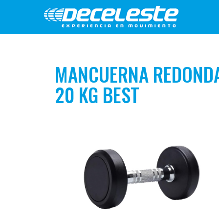
MANCUERNA REDOND
20 KG BEST