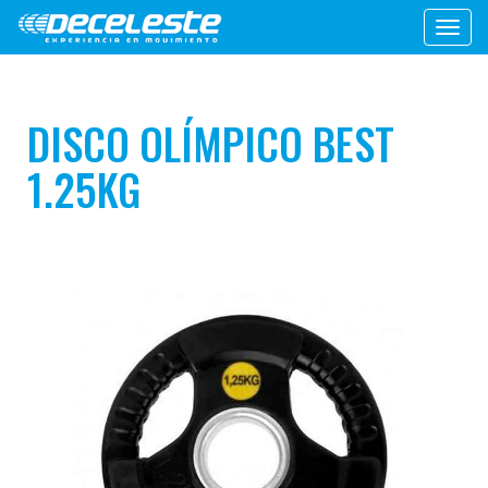
Toggl
navig
DISCO OLÍMPICO BEST
1.25KG