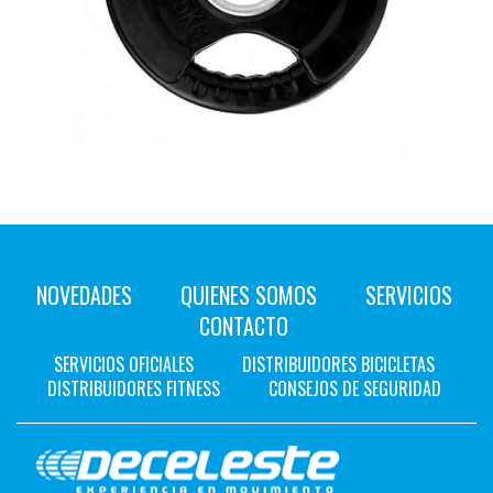
NOVEDADES
QUIENES SOMOS
SERVICIOS
CONTACTO
SERVICIOS OFICIALES
DISTRIBUIDORES BICICLETAS
DISTRIBUIDORES FITNESS
CONSEJOS DE SEGURIDAD