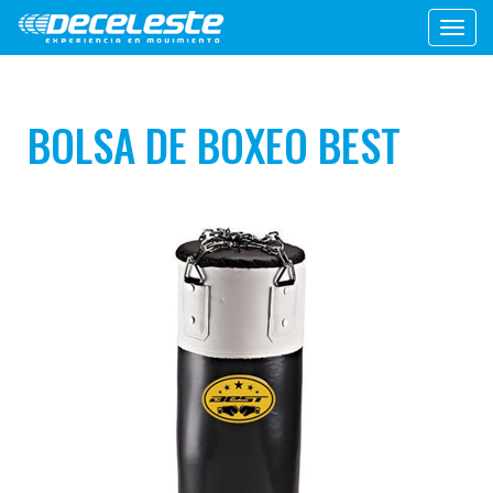
Toggl
navig
BOLSA DE BOXEO BEST