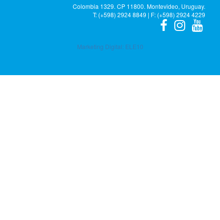
Colombia 1329. CP 11800. Montevideo, Uruguay.
T: (+598) 2924 8849 | F: (+598) 2924 4229
Marketing Digital:
ELE10