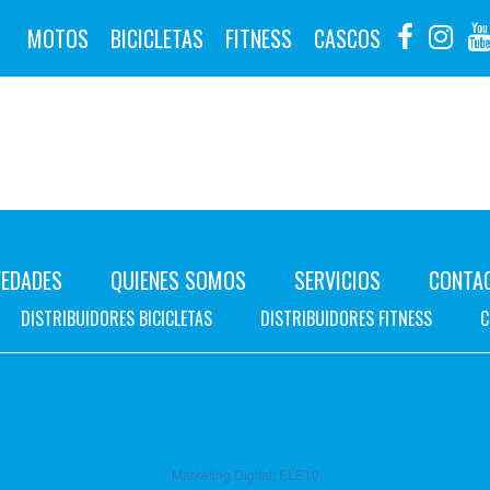
MOTOS
BICICLETAS
FITNESS
CASCOS
EDADES
QUIENES SOMOS
SERVICIOS
CONTA
DISTRIBUIDORES BICICLETAS
DISTRIBUIDORES FITNESS
C
Marketing Digital:
ELE10