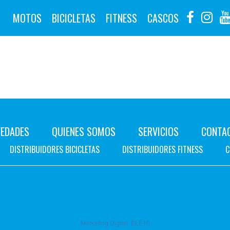
MOTOS
BICICLETAS
FITNESS
CASCOS
EDADES
QUIENES SOMOS
SERVICIOS
CONTA
DISTRIBUIDORES BICICLETAS
DISTRIBUIDORES FITNESS
C
Marketing Digital:
ELE10