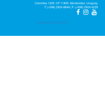
Colombia 1329. CP 11800. Montevideo, Uruguay.
T: (+598) 2924 8849 | F: (+598) 2924 4229
Marketing Digital:
ELE10