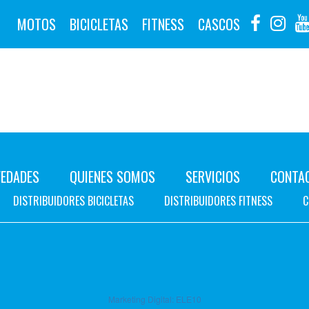
MOTOS
BICICLETAS
FITNESS
CASCOS
EDADES
QUIENES SOMOS
SERVICIOS
CONTA
DISTRIBUIDORES BICICLETAS
DISTRIBUIDORES FITNESS
C
Marketing Digital:
ELE10