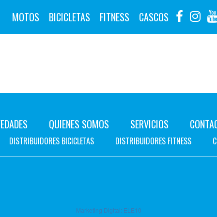
MOTOS
BICICLETAS
FITNESS
CASCOS
EDADES
QUIENES SOMOS
SERVICIOS
CONTA
DISTRIBUIDORES BICICLETAS
DISTRIBUIDORES FITNESS
C
Marketing Digital:
ELE10